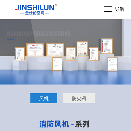
导航
风机
防火阀