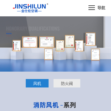
导航
风机
防火阀