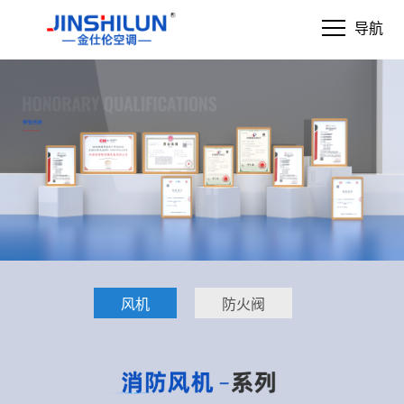
导航
风机
防火阀