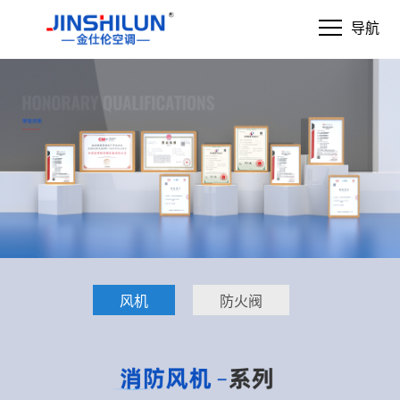
导航
风机
防火阀